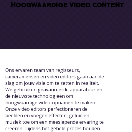
HOOGWAARDIGE VIDEO CONTENT
HOOGWAARDIGE VIDEO CONTENT
Ons videoproductie team
Ons ervaren team van regisseurs,
cameramensen en video editors gaan aan de
slag om jouw visie om te zetten in realiteit.
We gebruiken geavanceerde apparatuur en
de nieuwste technologieën om
hoogwaardige video-opnamen te maken.
Onze video editors perfectioneren de
beelden en voegen effecten, geluid en
muziek toe om een meeslepende ervaring te
creëren. Tijdens het gehele proces houden