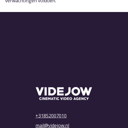
verwachtingen voldoen.
+31852007010
mail@videjow.nl