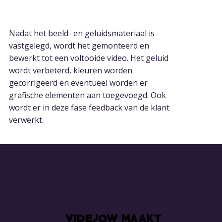
4. Postproductie
Nadat het beeld- en geluidsmateriaal is
vastgelegd, wordt het gemonteerd en
bewerkt tot een voltooide video. Het geluid
wordt verbeterd, kleuren worden
gecorrigeerd en eventueel worden er
grafische elementen aan toegevoegd. Ook
wordt er in deze fase feedback van de klant
verwerkt.
VIDEJOW MAAKT
VIDEJOW MAAKT