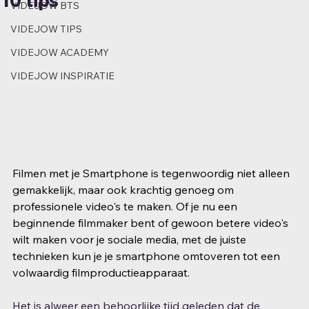
10 tips
VIDEJOW BTS
VIDEJOW TIPS
VIDEJOW ACADEMY
VIDEJOW INSPIRATIE
Filmen met je Smartphone is tegenwoordig niet alleen 
gemakkelijk, maar ook krachtig genoeg om 
professionele video's te maken. Of je nu een 
beginnende filmmaker bent of gewoon betere video's 
wilt maken voor je sociale media, met de juiste 
technieken kun je je smartphone omtoveren tot een 
volwaardig filmproductieapparaat.
Het is alweer een behoorlijke tijd geleden dat de 