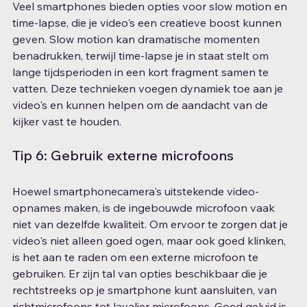
Veel smartphones bieden opties voor slow motion en 
time-lapse, die je video's een creatieve boost kunnen 
geven. Slow motion kan dramatische momenten 
benadrukken, terwijl time-lapse je in staat stelt om 
lange tijdsperioden in een kort fragment samen te 
vatten. Deze technieken voegen dynamiek toe aan je 
video's en kunnen helpen om de aandacht van de 
kijker vast te houden.
Tip 6: Gebruik externe microfoons
Hoewel smartphonecamera's uitstekende video-
opnames maken, is de ingebouwde microfoon vaak 
niet van dezelfde kwaliteit. Om ervoor te zorgen dat je 
video's niet alleen goed ogen, maar ook goed klinken, 
is het aan te raden om een externe microfoon te 
gebruiken. Er zijn tal van opties beschikbaar die je 
rechtstreeks op je smartphone kunt aansluiten, van 
richtmicrofoons tot lavalier microfoons. Goed geluid is 