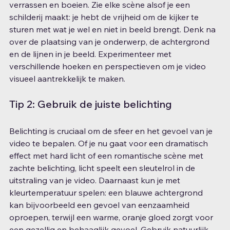
verrassen en boeien. Zie elke scène alsof je een 
schilderij maakt: je hebt de vrijheid om de kijker te 
sturen met wat je wel en niet in beeld brengt. Denk na 
over de plaatsing van je onderwerp, de achtergrond 
en de lijnen in je beeld. Experimenteer met 
verschillende hoeken en perspectieven om je video 
visueel aantrekkelijk te maken.
Tip 2: Gebruik de juiste belichting
Belichting is cruciaal om de sfeer en het gevoel van je 
video te bepalen. Of je nu gaat voor een dramatisch 
effect met hard licht of een romantische scène met 
zachte belichting, licht speelt een sleutelrol in de 
uitstraling van je video. Daarnaast kun je met 
kleurtemperatuur spelen: een blauwe achtergrond 
kan bijvoorbeeld een gevoel van eenzaamheid 
oproepen, terwijl een warme, oranje gloed zorgt voor 
een gezellig en behaaglijk gevoel. Gebruik natuurlijk 