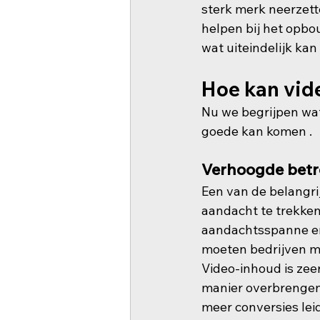
sterk merk neerzett
helpen bij het opbo
wat uiteindelijk kan
Hoe kan vid
Nu we begrijpen wat
goede kan komen .
Verhoogde betr
Een van de belangri
aandacht te trekken
aandachtsspanne en 
moeten bedrijven ma
Video-inhoud is zee
manier overbrengen 
meer conversies lei