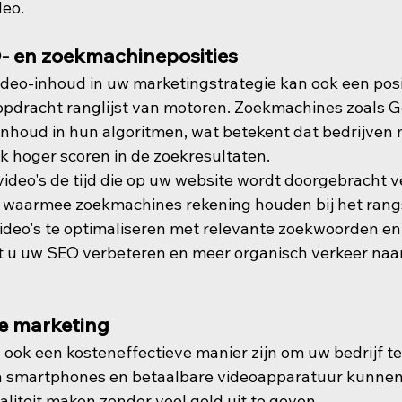
deo.
- en zoekmachineposities
eo-inhoud in uw marketingstrategie kan ook een posi
pdracht ranglijst van motoren. Zoekmachines zoals G
-inhoud in hun algoritmen, wat betekent dat bedrijven
jk hoger scoren in de zoekresultaten.
deo's de tijd die op uw website wordt doorgebracht v
s waarmee zoekmachines rekening houden bij het rang
ideo's te optimaliseren met relevante zoekwoorden en
t u uw SEO verbeteren en meer organisch verkeer naa
ve marketing
ook een kosteneffectieve manier zijn om uw bedrijf t
 smartphones en betaalbare videoapparatuur kunnen 
liteit maken zonder veel geld uit te geven.