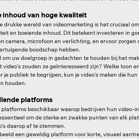
 inhoud van hoge kwaliteit
de drukke wereld van videomarketing is het cruciaal om
eit en boeiende inhoud. Dit betekent investeren in go
n camera, microfoon en verlichting, en ervoor zorgen da
overtuigende boodschap hebben.
el om uw doelgroep in gedachten te houden bij het ma
t video's zouden ze geïnteresseerd zijn? Welke toon en s
 je publiek te begrijpen, kun je video's maken die hun
en houden.
llende platforms
de platforms beschikbaar waarop bedrijven hun video-
 essentieel om de sterke en zwakke punten van elk plat
eo's daarop af te stemmen.
beeld een geweldig platform voor korte, visueel aantre