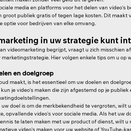
ciale media en platforms voor het delen van video's b
 groot publiek gratis of tegen lage kosten. Dit maakt 
e optie voor bedrijven van elke omvang.
arketing in uw strategie kunt in
n videomarketing begrijpt, vraagt u zich misschien af 
w marketingstrategie. Hier volgen enkele tips om u op 
elen en doelgroep
oud maakt, is het essentieel om uw doelen en doelgroe
 kun je video's maken die zijn afgestemd op je publiek 
ketingdoelstellingen.
d uw doel is om de merkbekendheid te vergroten, wilt u
, opvallende video's voor sociale media. Als het uw do
ennis te laten maken met uw product of dienst, wilt u 
matieve video's maken voor uw website of YouTube-ka