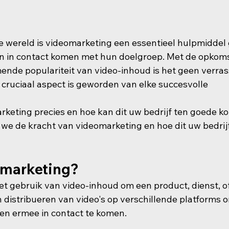
ale wereld is videomarketing een essentieel hulpmidde
n in contact komen met hun doelgroep. Met de opkomst
nde populariteit van video-inhoud is het geen verras
cruciaal aspect is geworden van elke succesvolle 
rketing precies en hoe kan dit uw bedrijf ten goede ko
 we de kracht van videomarketing en hoe dit uw bedrij
omarketing?
et gebruik van video-inhoud om een product, dienst, o
distribueren van video's op verschillende platforms o
 en ermee in contact te komen.