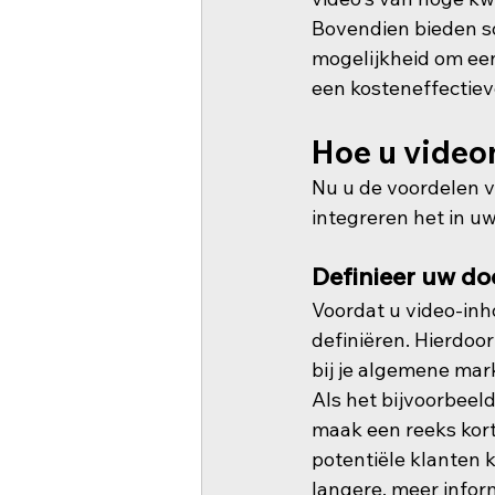
Bovendien bieden so
mogelijkheid om een
een kosteneffectiev
Hoe u videom
Nu u de voordelen va
integreren het in u
Definieer uw do
Voordat u video-inh
definiëren. Hierdoor
bij je algemene mar
Als het bijvoorbeel
maak een reeks korte
potentiële klanten k
langere, meer infor