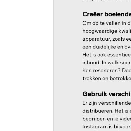
Creëer boeiende
Om op te vallen in 
hoogwaardige kwalit
apparatuur, zoals ee
een duidelijke en 
Het is ook essentie
inhoud. In welk soor
hen resoneren? Door
trekken en betrokk
Gebruik verschi
Er zijn verschillen
distribueren. Het is
begrijpen en je vid
Instagram is bijvoor