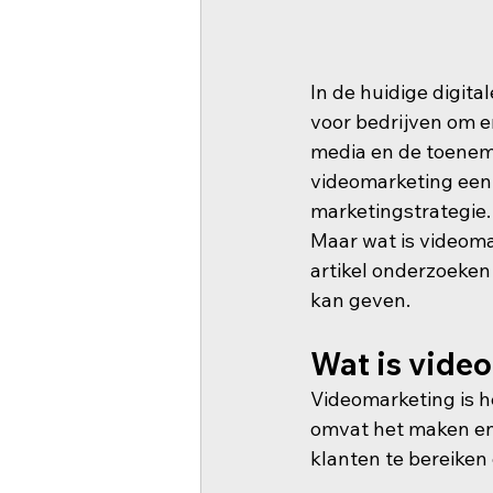
In de huidige digit
voor bedrijven om e
media en de toeneme
videomarketing een 
marketingstrategie.
Maar wat is videoma
artikel onderzoeken
kan geven.
Wat is vide
Videomarketing is h
omvat het maken en 
klanten te bereiken