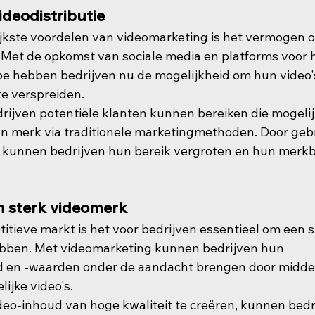
ideodistributie
jkste voordelen van videomarketing is het vermogen 
. Met de opkomst van sociale media en platforms voor 
be hebben bedrijven nu de mogelijkheid om hun video'
te verspreiden.
rijven potentiële klanten kunnen bereiken die mogelijk
n merk via traditionele marketingmethoden. Door geb
e kunnen bedrijven hun bereik vergroten en hun merk
 sterk videomerk
itieve markt is het voor bedrijven essentieel om een s
ebben. Met videomarketing kunnen bedrijven hun 
d en -waarden onder de aandacht brengen door midde
lijke video's.
deo-inhoud van hoge kwaliteit te creëren, kunnen bedr