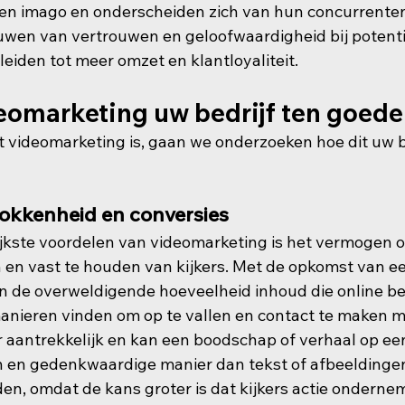
en imago en onderscheiden zich van hun concurrenten.
uwen van vertrouwen en geloofwaardigheid bij potentië
 leiden tot meer omzet en klantloyaliteit.
eomarketing uw bedrijf ten goed
 videomarketing is, gaan we onderzoeken hoe dit uw be
okkenheid en conversies
jkste voordelen van videomarketing is het vermogen 
 en vast te houden van kijkers. Met de opkomst van ee
de overweldigende hoeveelheid inhoud die online bes
nieren vinden om op te vallen en contact te maken m
r aantrekkelijk en kan een boodschap of verhaal op ee
en gedenkwaardige manier dan tekst of afbeeldingen.
den, omdat de kans groter is dat kijkers actie onderne