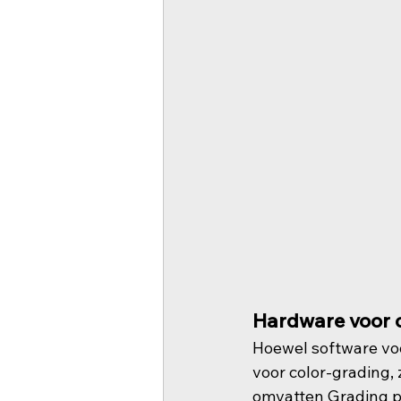
Hardware voor 
Hoewel software voo
voor color-grading, 
omvatten Grading pa