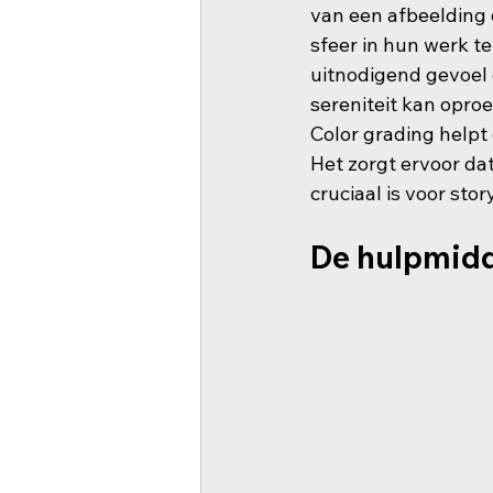
van een afbeelding o
sfeer in hun werk te
uitnodigend gevoel c
sereniteit kan opro
Color grading helpt 
Het zorgt ervoor da
cruciaal is voor sto
De hulpmidd