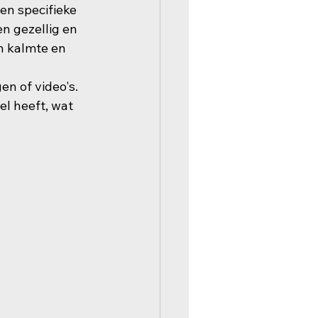
en specifieke 
n gezellig en 
n kalmte en 
n of video's. 
l heeft, wat 