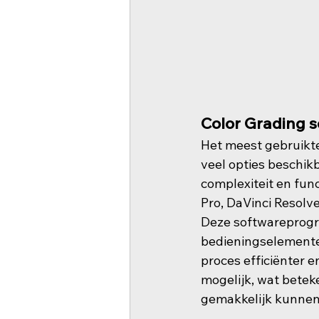
Color Grading 
Het meest gebruikte 
veel opties beschikb
complexiteit en fun
Pro, DaVinci Resolve
Deze softwareprogr
bedieningselementen
proces efficiënter 
mogelijk, wat betek
gemakkelijk kunnen