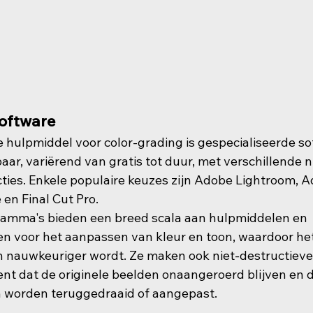
software
hulpmiddel voor color-grading is gespecialiseerde soft
aar, variërend van gratis tot duur, met verschillende 
cties. Enkele populaire keuzes zijn Adobe Lightroom, 
 en Final Cut Pro.
amma's bieden een breed scala aan hulpmiddelen en 
 voor het aanpassen van kleur en toon, waardoor het
en nauwkeuriger wordt. Ze maken ook niet-destructiev
ent dat de originele beelden onaangeroerd blijven en d
 worden teruggedraaid of aangepast.