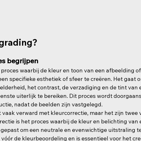
 grading?
es begrijpen
t proces waarbij de kleur en toon van een afbeelding o
n specifieke esthetiek of sfeer te creëren. Het gaat o
lderheid, het contrast, de verzadiging en de tint van 
enste uiterlijk te bereiken. Dit proces wordt doorgaan
uctie, nadat de beelden zijn vastgelegd.
 vaak verward met kleurcorrectie, maar het zijn twee 
ectie is het proces waarbij de kleur en belichting van
gepast om een neutrale en evenwichtige uitstraling te 
 vóór de kleurbeoordeling en is essentieel voor het cr