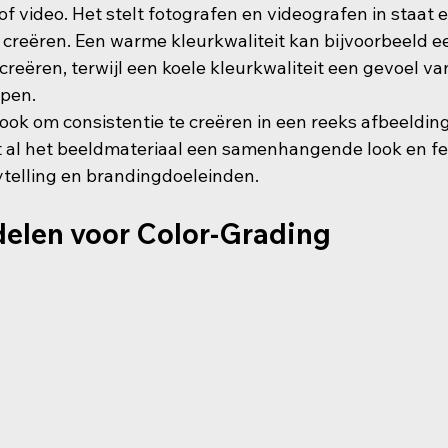
f video. Het stelt fotografen en videografen in staat e
 creëren. Een warme kleurkwaliteit kan bijvoorbeeld ee
reëren, terwijl een koele kleurkwaliteit een gevoel va
epen.
ook om consistentie te creëren in een reeks afbeeldinge
t al het beeldmateriaal een samenhangende look en fee
rytelling en brandingdoeleinden.
elen voor Color-Grading