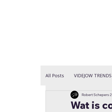
LET'S TALK >
All Posts
VIDEJOW TRENDS
Robert Schepers
2
VIDEJOW INSPIRATIE
Wat is c