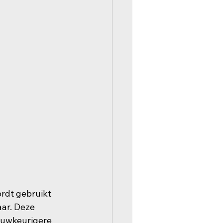
rdt gebruikt 
ar. Deze 
auwkeurigere 