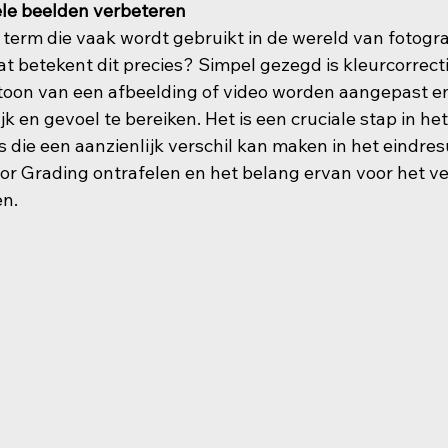
ele beelden verbeteren
 term die vaak wordt gebruikt in de wereld van fotogra
t betekent dit precies? Simpel gezegd is kleurcorrecti
 toon van een afbeelding of video worden aangepast e
jk en gevoel te bereiken. Het is een cruciale stap in het
die een aanzienlijk verschil kan maken in het eindresul
olor Grading ontrafelen en het belang ervan voor het v
n.