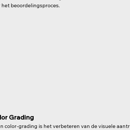
 het beoordelingsproces.
lor Grading
an color-grading is het verbeteren van de visuele aant