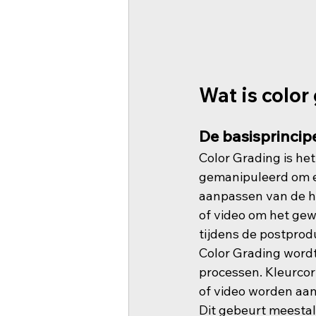
Wat is color
De basisprincip
Color Grading is he
gemanipuleerd om ee
aanpassen van de he
of video om het gew
tijdens de postprod
Color Grading wordt
processen. Kleurcorr
of video worden aan
Dit gebeurt meestal