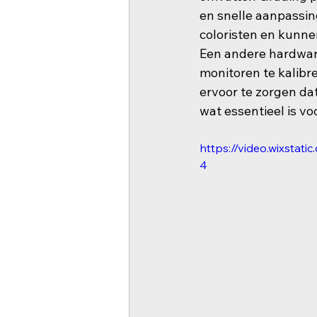
en snelle aanpassin
coloristen en kunnen
Een andere hardware
monitoren te kalibr
ervoor te zorgen dat
wat essentieel is vo
https://video.wixsta
4