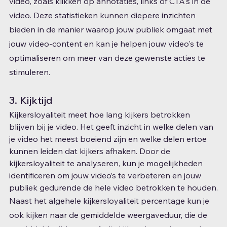
video, zoals klikken op annotaties, links of CTA's in de 
video. Deze statistieken kunnen diepere inzichten 
bieden in de manier waarop jouw publiek omgaat met 
jouw video-content en kan je helpen jouw video's te 
optimaliseren om meer van deze gewenste acties te 
stimuleren.
3. Kijktijd
Kijkersloyaliteit meet hoe lang kijkers betrokken 
blijven bij je video. Het geeft inzicht in welke delen van 
je video het meest boeiend zijn en welke delen ertoe 
kunnen leiden dat kijkers afhaken. Door de 
kijkersloyaliteit te analyseren, kun je mogelijkheden 
identificeren om jouw video’s te verbeteren en jouw 
publiek gedurende de hele video betrokken te houden.
Naast het algehele kijkersloyaliteit percentage kun je 
ook kijken naar de gemiddelde weergaveduur, die de 