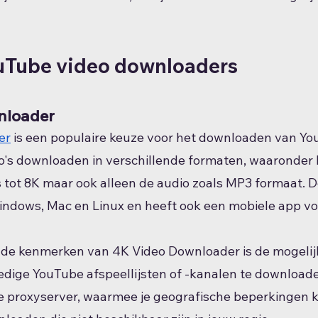
uTube video downloaders
nloader
er
 is een populaire keuze voor het downloaden van You
eo's downloaden in verschillende formaten, waaronder
s tot 8K maar ook alleen de audio zoals MP3 formaat. D
indows, Mac en Linux en heeft ook een mobiele app vo
nde kenmerken van 4K Video Downloader is de mogelij
ledige YouTube afspeellijsten of -kanalen te downloade
 proxyserver, waarmee je geografische beperkingen k