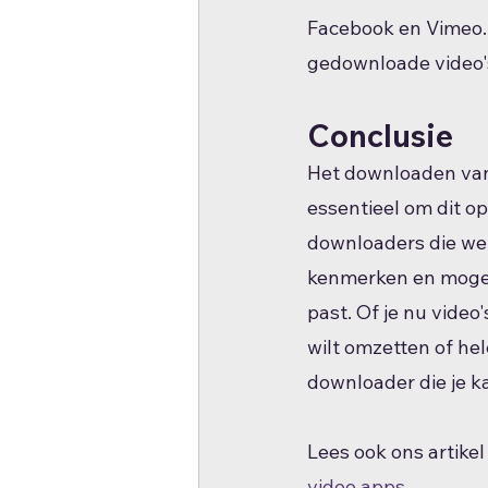
Facebook en Vimeo. 
gedownloade video's
Conclusie
Het downloaden van 
essentieel om dit o
downloaders die we 
kenmerken en mogeli
past. Of je nu video
wilt omzetten of hel
downloader die je ka
Lees ook ons artike
video apps
.