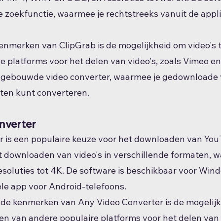
zoekfunctie, waarmee je rechtstreeks vanuit de appli
.
enmerken van ClipGrab is de mogelijkheid om video's
e platforms voor het delen van video's, zoals Vimeo en
ngebouwde video converter, waarmee je gedownloade v
ten kunt converteren.
nverter
 is een populaire keuze voor het downloaden van YouT
 downloaden van video's in verschillende formaten, 
esoluties tot 4K. De software is beschikbaar voor Win
le app voor Android-telefoons.
nde kenmerken van Any Video Converter is de mogelijk
en van andere populaire platforms voor het delen van v