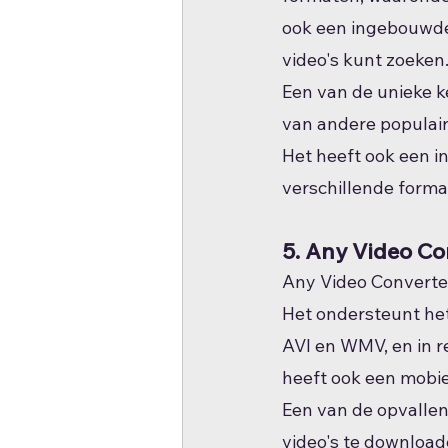
ook een ingebouwde 
video's kunt zoeken
Een van de unieke k
van andere populair
Het heeft ook een i
verschillende forma
5. Any Video Co
Any Video Converter
Het ondersteunt het
AVI en WMV, en in r
heeft ook een mobie
Een van de opvalle
video's te download