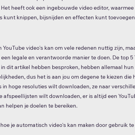
Het heeft ook een ingebouwde video editor, waarmee 
 kunt knippen, bijsnijden en effecten kunt toevoegen
YouTube video's kan om vele redenen nuttig zijn, maar
p een legale en verantwoorde manier te doen. De top 5
in dit artikel hebben besproken, hebben allemaal hun 
jkheden, dus het is aan jou om degene te kiezen die he
's in hoge resoluties wilt downloaden, ze naar verschil
e afspeellijsten wilt downloaden, er is altijd een YouT
n helpen je doelen te bereiken.
l hoe je automatisch video's kan maken door gebruik t