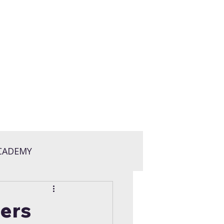
CADEMY
ers