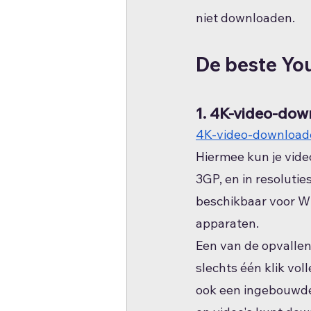
niet downloaden.
De beste Yo
1. 4K-video-dow
4K-video-download
Hiermee kun je vid
3GP, en in resolutie
beschikbaar voor W
apparaten.
Een van de opvalle
slechts één klik vol
ook een ingebouwde