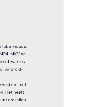
Tube-video's. 
 MP4, MKV en 
e software is 
or Android-
kheid om met 
n. Het heeft 
unt omzeilen 