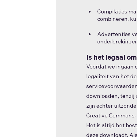
Compilaties mak
combineren, kun
Advertenties ve
onderbrekingen
Is het legaal o
Voordat we ingaan o
legaliteit van het 
servicevoorwaarden
downloaden, tenzij 
zijn echter uitzonde
Creative Commons-l
Het is altijd het be
deze downloadt. Als 