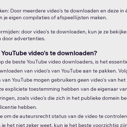
en: Door meerdere video's te downloaden en deze in 
 je eigen compilaties of afspeellijsten maken.
rmijden: door video's te downloaden, kun je ze bekijke
 door advertenties.
m YouTube video's te downloaden?
p de beste YouTube video downloaders, is het essenti
downloaden van video's van YouTube aan te pakken. Vol
 van YouTube mogen gebruikers geen video's van het 
ze expliciete toestemming hebben van de eigenaar van 
ringen, zoals video's die zich in het publieke domein b
icentie hebben.
ste om de auteursrecht status van de video te controler
je het niet zeker weet, kun je het beste voorzichtig zij