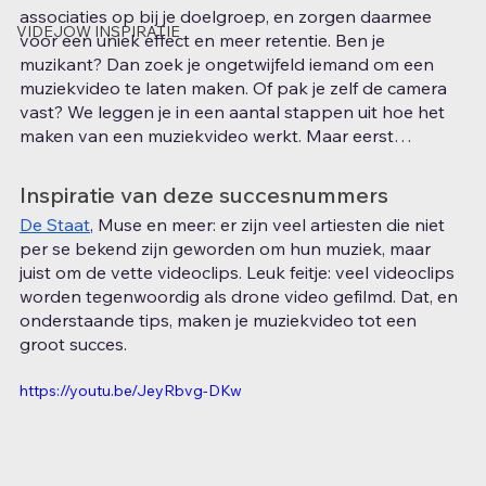
associaties op bij je doelgroep, en zorgen daarmee 
VIDEJOW INSPIRATIE
voor een uniek effect en meer retentie. Ben je 
muzikant? Dan zoek je ongetwijfeld iemand om een 
muziekvideo te laten maken. Of pak je zelf de camera 
vast? We leggen je in een aantal stappen uit hoe het 
maken van een muziekvideo werkt. Maar eerst…
Inspiratie van deze succesnummers
De Staat
, Muse en meer: er zijn veel artiesten die niet 
per se bekend zijn geworden om hun muziek, maar 
juist om de vette videoclips. Leuk feitje: veel videoclips 
worden tegenwoordig als drone video gefilmd. Dat, en 
onderstaande tips, maken je muziekvideo tot een 
groot succes.
https://youtu.be/JeyRbvg-DKw