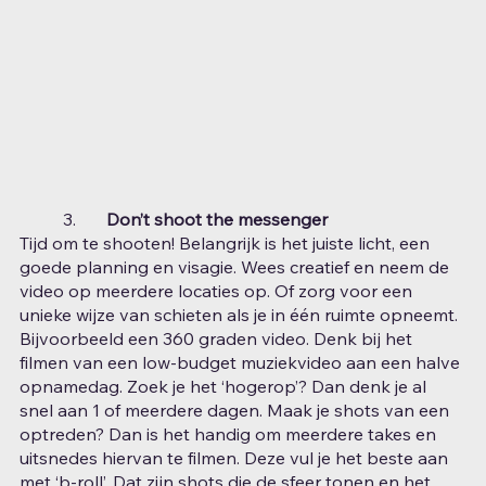
	3.	
Don’t shoot the messenger
Tijd om te shooten! Belangrijk is het juiste licht, een 
goede planning en visagie. Wees creatief en neem de 
video op meerdere locaties op. Of zorg voor een 
unieke wijze van schieten als je in één ruimte opneemt. 
Bijvoorbeeld een 360 graden video. Denk bij het 
filmen van een low-budget muziekvideo aan een halve 
opnamedag. Zoek je het ‘hogerop’? Dan denk je al 
snel aan 1 of meerdere dagen. Maak je shots van een 
optreden? Dan is het handig om meerdere takes en 
uitsnedes hiervan te filmen. Deze vul je het beste aan 
met ‘b-roll’. Dat zijn shots die de sfeer tonen en het 