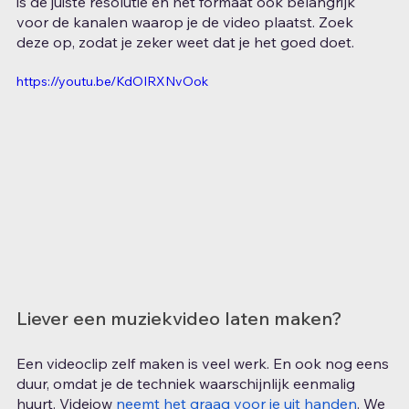
is de juiste resolutie en het formaat ook belangrijk 
voor de kanalen waarop je de video plaatst. Zoek 
deze op, zodat je zeker weet dat je het goed doet.
https://youtu.be/KdOIRXNvOok
Liever een muziekvideo laten maken?
Een videoclip zelf maken is veel werk. En ook nog eens 
duur, omdat je de techniek waarschijnlijk eenmalig 
huurt. Videjow 
neemt het graag voor je uit handen
. We 