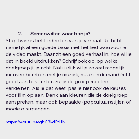
2.	Screenwriter, waar ben je?
Stap twee is het bedenken van je verhaal. Je hebt 
namelijk al een goede basis met het lied waarvoor je 
de video maakt. Daar zit een goed verhaal in, hoe wil je 
dat in beeld uitdrukken? Schrijf ook op, op welke 
doelgroep jij je richt. Natuurlijk wil je zoveel mogelijk 
mensen bereiken met je muziek, maar om iemand écht 
goed aan te spreken zul je de groep moeten 
verkleinen. Als je dat weet, pas je hier ook de keuzes 
voor film op aan. Denk aan kleuren die de doelgroep 
aanspreken, maar ook bepaalde (popcultuur)stijlen of 
mooie overgangen. 
https://youtu.be/gbC3kdFtHNI